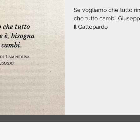
Se vogliamo che tutto r
che tutto cambi. Giuseppe Tomasi di Lampedusa,
Il Gattopardo