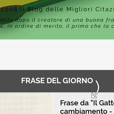
 2008 Il Blog delle Migliori Citaz
ubito dopo il creatore di una buona fr
e, in ordine di merito, il primo che la 
FRASE DEL GIORNO
Frase da "Il Gat
cambiamento - F