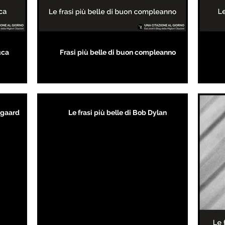
uca
Frasi più belle di buon compleanno
kegaard
Le frasi più belle di Bob Dylan