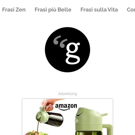
Frasi Zen
Frasi più Belle
Frasi sulla Vita
Con
Advertising