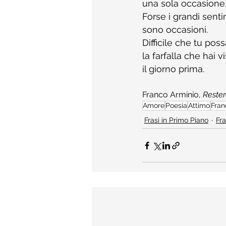
una sola occasione
Forse i grandi sent
sono occasioni.
Difficile che tu poss
la farfalla che hai v
il giorno prima.
Franco Arminio, 
Rester
Amore
Poesia
Attimo
Fran
Frasi in Primo Piano
Fra