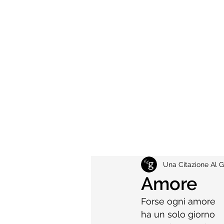
Una Citazione Al G
Amore
Forse ogni amore
ha un solo giorno