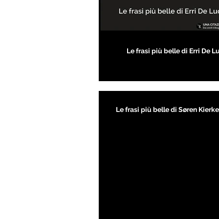
Le frasi più belle di Erri De L
Le frasi più belle di Søren Kier