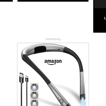
L
Advertising