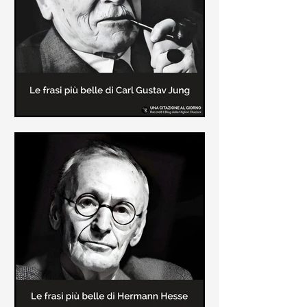
creatore dei libri sulle vicende del
Commissario Montalbano
Le frasi più belle di Carl Gustav
Jung
In questa pagina sono raccolte le
frasi più belle di Carl Gustav Jung
tratte dai suoi libri più significativi
come "Libro Rosso"