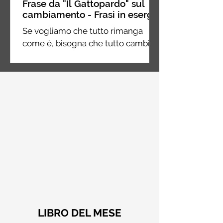
Frase da "Il Gattopardo" sul
cambiamento - Frasi in esergo
Se vogliamo che tutto rimanga
come è, bisogna che tutto cambi.
Giuseppe Tomasi di Lampedusa, Il
Gattopardo
LIBRO DEL MESE