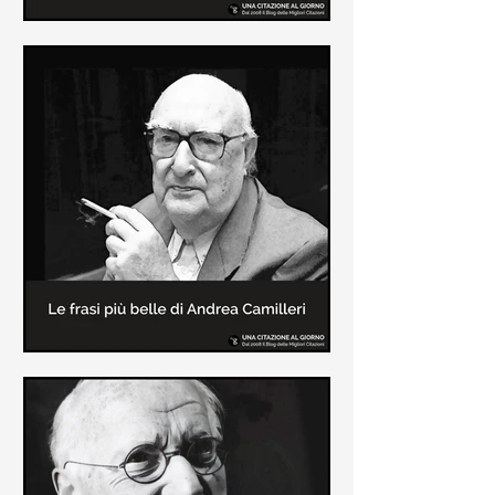
Le frasi più belle di Frida Kahlo
In questa pagina sono raccolte le
frasi più belle di Frida Kahlo
sull'amore e sulla vita.
Le frasi più belle di Andrea
Camilleri
In questa sezione sono raccolte le
frasi più belle di Andrea Camilleri, il