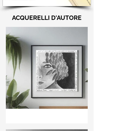
ACQUERELLI D'AUTORE
"Nell'aria della stanza non
te guardo ma già il ricordo