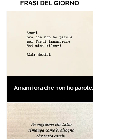
FRASI DEL GIORNO
Amami ora che non ho parole
per farti innamorare - Frasi con
la macchina per scrivere