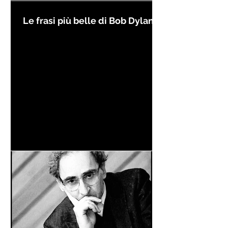
Le frasi più belle di Bob Dylan