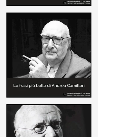
Le frasi più belle di Frida Kahlo
In questa pagina sono raccolte le
frasi più belle di Frida Kahlo
sull'amore e sulla vita.
Le frasi più belle di Andrea
Camilleri
In questa sezione sono raccolte le
frasi più belle di Andrea Camilleri, il