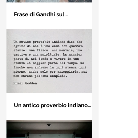
Frase di Gandhi sul
cambiamento: "Sii il
Sii il cambiamento che vuoi vedere
cambiamento che vuoi vedere
nel mondo. Mahatma Gandhi
nel mondo" - Frasi sui muri
Un antico proverbio indiano
dice che ognuno di noi è una
Un antico proverbio indiano dice che
casa con quattro stanze - Frasi
ognuno di noi è una casa con quattro
con la macchina per scrivere
stanze: una fisica, una mentale, una
emotiva e una (...)