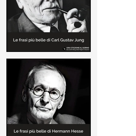
creatore dei libri sulle vicende del
Commissario Montalbano
Le frasi più belle di Carl Gustav
Jung
In questa pagina sono raccolte le
frasi più belle di Carl Gustav Jung
tratte dai suoi libri più significativi
come "Libro Rosso"