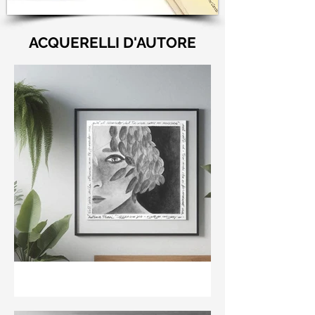
ACQUERELLI D'AUTORE
"Nell'aria della stanza non
te guardo ma già il ricordo