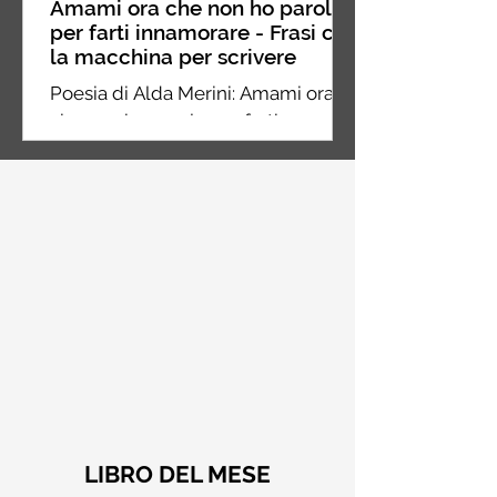
Amami ora che non ho parole
per farti innamorare - Frasi con
la macchina per scrivere
Poesia di Alda Merini: Amami ora
che non ho parole per farti
innamorare dei miei silenzi
LIBRO DEL MESE