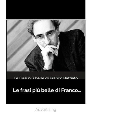
Le frasi più belle di Franco
Battiato
Advertising