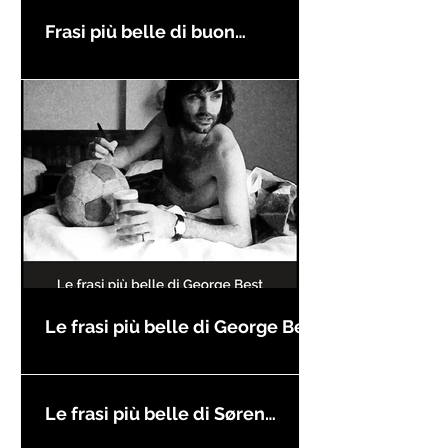
Frasi più belle di buon
compleanno
Le frasi più belle di George Best
Le frasi più belle di Søren
Kierkegaard