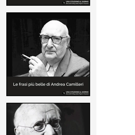
Le frasi più belle di Frida Kahlo
In questa pagina sono raccolte le
frasi più belle di Frida Kahlo
sull'amore e sulla vita.
Le frasi più belle di Andrea
Camilleri
In questa sezione sono raccolte le
frasi più belle di Andrea Camilleri, il