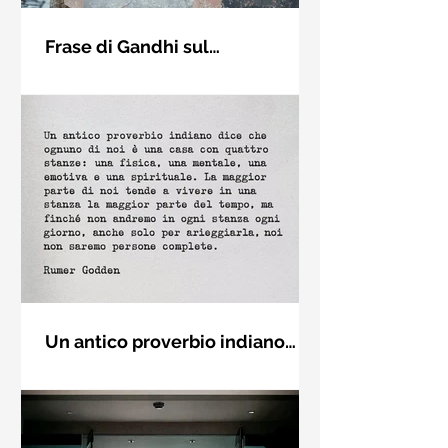
Frase di Gandhi sul
cambiamento: "Sii il
Sii il cambiamento che vuoi vedere
cambiamento che vuoi vedere
nel mondo. Mahatma Gandhi
nel mondo" - Frasi sui muri
Un antico proverbio indiano
dice che ognuno di noi è una
Un antico proverbio indiano dice che
casa con quattro stanze - Frasi
ognuno di noi è una casa con quattro
con la macchina per scrivere
stanze: una fisica, una mentale, una
emotiva e una (...)