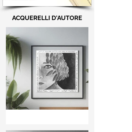
ACQUERELLI D'AUTORE
"Nell'aria della stanza non
te guardo ma già il ricordo