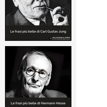
creatore dei libri sulle vicende del
Commissario Montalbano
Le frasi più belle di Carl Gustav
Jung
In questa pagina sono raccolte le
frasi più belle di Carl Gustav Jung
tratte dai suoi libri più significativi
come "Libro Rosso"