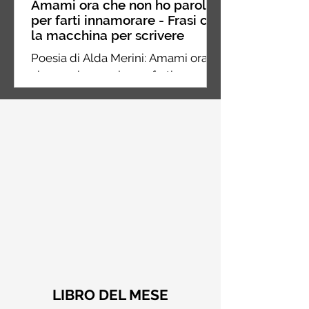
Amami ora che non ho parole
per farti innamorare - Frasi con
la macchina per scrivere
Poesia di Alda Merini: Amami ora
che non ho parole per farti
innamorare dei miei silenzi
LIBRO DEL MESE