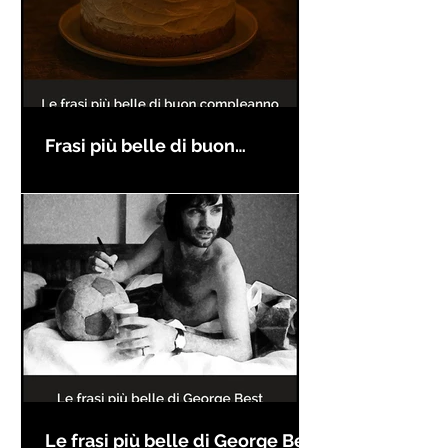
Frasi più belle di buon
compleanno
Le frasi più belle di George Best