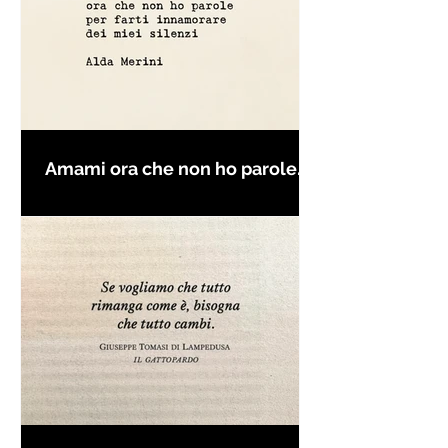
Amami ora che non ho parole
per farti innamorare - Frasi con
la macchina per scrivere