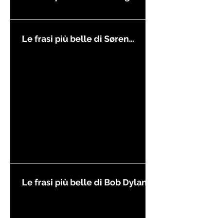
Le frasi più belle di Søren
Kierkegaard
Le frasi più belle di Bob Dylan