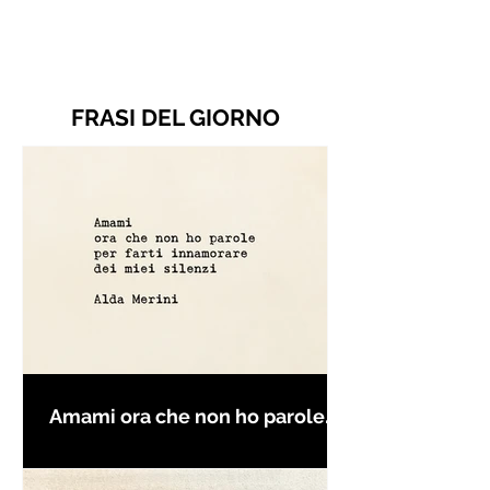
FRASI DEL GIORNO
Amami ora che non ho parole
per farti innamorare - Frasi con
la macchina per scrivere