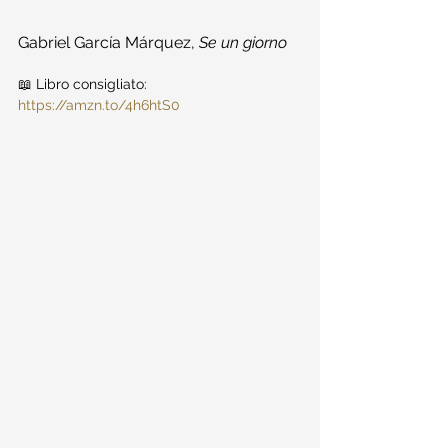
Gabriel García Márquez, 
Se un giorno
📖 Libro consigliato: 
https://amzn.to/4h6htS0