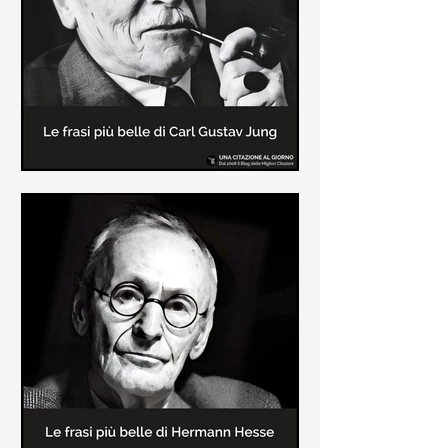
creatore dei libri sulle vicende del
Commissario Montalbano
Le frasi più belle di Carl Gustav
Jung
In questa pagina sono raccolte le
frasi più belle di Carl Gustav Jung
tratte dai suoi libri più significativi
come "Libro Rosso"