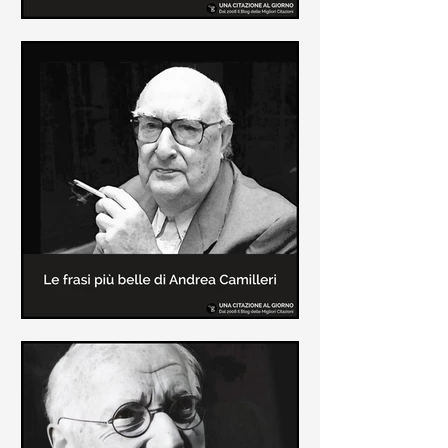
Le frasi più belle di Frida Kahlo
In questa pagina sono raccolte le
frasi più belle di Frida Kahlo
sull'amore e sulla vita.
Le frasi più belle di Andrea
Camilleri
In questa sezione sono raccolte le
frasi più belle di Andrea Camilleri, il