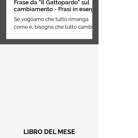
Frase da "Il Gattopardo" sul
cambiamento - Frasi in esergo
Se vogliamo che tutto rimanga
come è, bisogna che tutto cambi.
Giuseppe Tomasi di Lampedusa, Il
Gattopardo
LIBRO DEL MESE