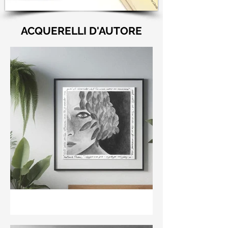
ACQUERELLI D'AUTORE
"Nell'aria della stanza non
te guardo ma già il ricordo