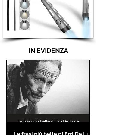
IN EVIDENZA
Le frasi più belle di Erri De Luca