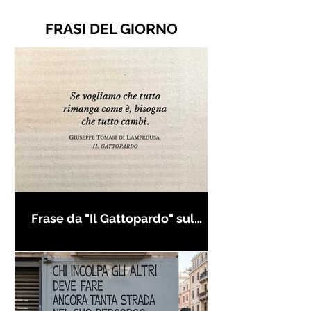
FRASI DEL GIORNO
Frase da "Il Gattopardo" sul
cambiamento - Frasi in esergo