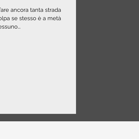
 fare ancora tanta strada
colpa se stesso è a metà
essuno...