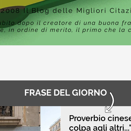
 2008 Il Blog delle Migliori Citaz
ubito dopo il creatore di una buona fr
e, in ordine di merito, il primo che la 
FRASE DEL GIORNO
Proverbio cinese
colpa agli altri..