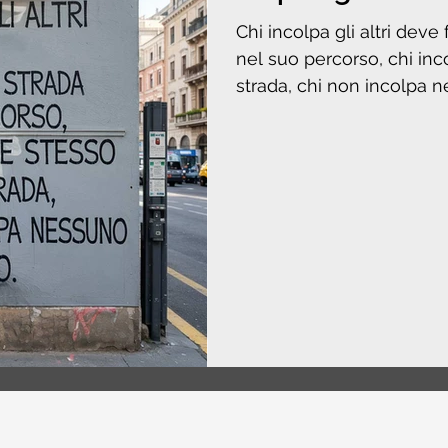
Chi incolpa gli altri deve
nel suo percorso, chi in
strada, chi non incolpa n