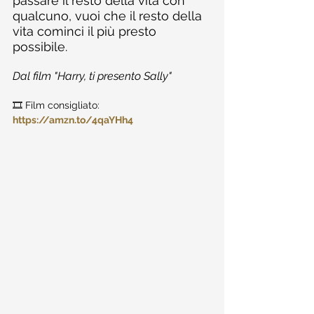
passare il resto della vita con 
qualcuno, vuoi che il resto della 
vita cominci il più presto 
possibile.
Dal film "Harry, ti presento Sally"
🎞️ Film consigliato: 
https://amzn.to/4qaYHh4