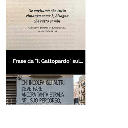
Frase da "Il Gattopardo" sul
cambiamento - Frasi in esergo