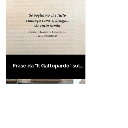
Frase da "Il Gattopardo" sul
cambiamento - Frasi in esergo