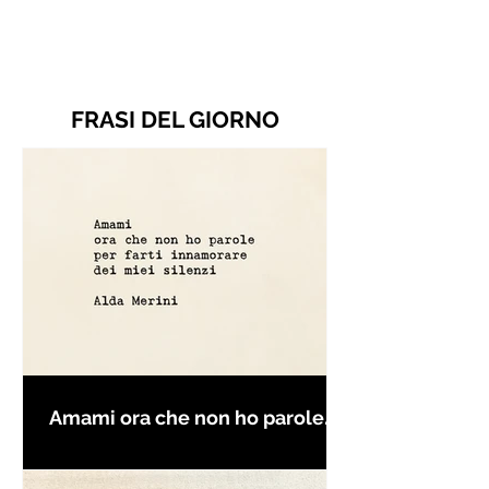
FRASI DEL GIORNO
Amami ora che non ho parole
per farti innamorare - Frasi con
la macchina per scrivere