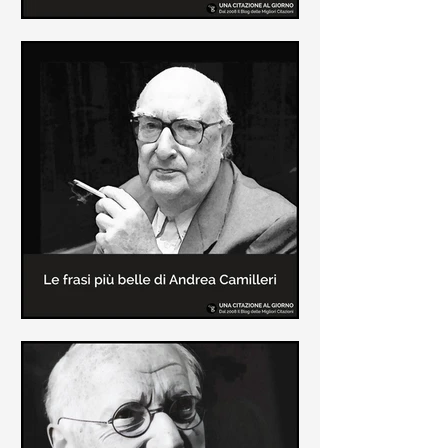
Le frasi più belle di Frida Kahlo
In questa pagina sono raccolte le
frasi più belle di Frida Kahlo
sull'amore e sulla vita.
Le frasi più belle di Andrea
Camilleri
In questa sezione sono raccolte le
frasi più belle di Andrea Camilleri, il