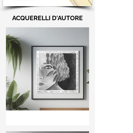
ACQUERELLI D'AUTORE
"Nell'aria della stanza non
te guardo ma già il ricordo