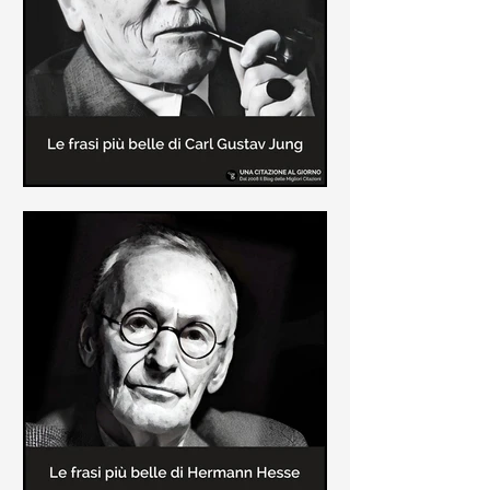
creatore dei libri sulle vicende del
Commissario Montalbano
Le frasi più belle di Carl Gustav
Jung
In questa pagina sono raccolte le
frasi più belle di Carl Gustav Jung
tratte dai suoi libri più significativi
come "Libro Rosso"