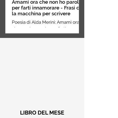
Amami ora che non ho parole
per farti innamorare - Frasi con
la macchina per scrivere
Poesia di Alda Merini: Amami ora
che non ho parole per farti
innamorare dei miei silenzi
LIBRO DEL MESE