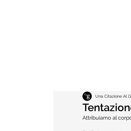
Una Citazione Al G
Tentazion
Attribuiamo al corpo