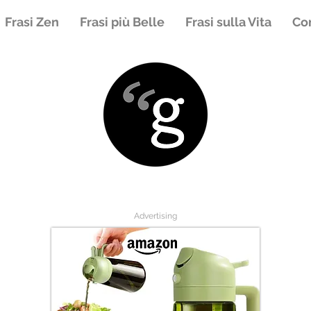
Frasi Zen
Frasi più Belle
Frasi sulla Vita
Con
Advertising