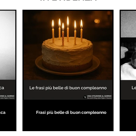
uca
Frasi più belle di buon compleanno