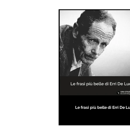
Le frasi più belle di Erri De L