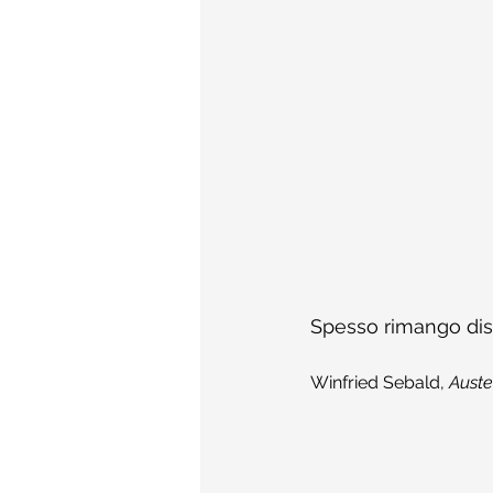
Spesso rimango dist
Winfried Sebald, 
Auster