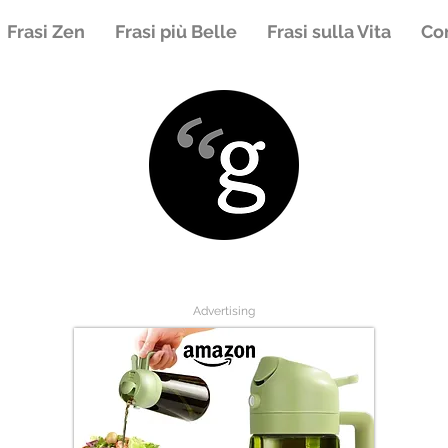
Frasi Zen
Frasi più Belle
Frasi sulla Vita
Con
Advertising