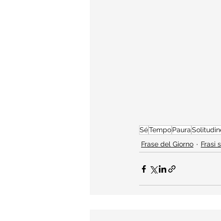
Sé
Tempo
Paura
Solitudin
Frase del Giorno
Frasi 