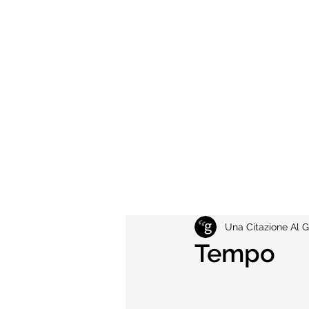
Una Citazione Al G
Tempo