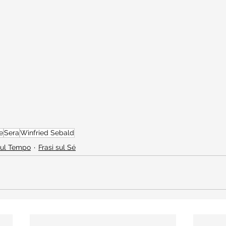
e
Sera
Winfried Sebald
sul Tempo
Frasi sul Sé