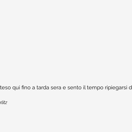
eso qui fino a tarda sera e sento il tempo ripiegarsi 
litz