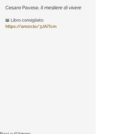
Cesare Pavese, 
Il mestiere di vivere
📖 Libro consigliato: 
https://amzn.to/3JAiTcm
Frasi sull'Amore