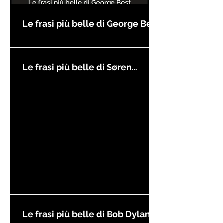
Le frasi più belle di George Best
Le frasi più belle di Søren
Kierkegaard
Le frasi più belle di Bob Dylan