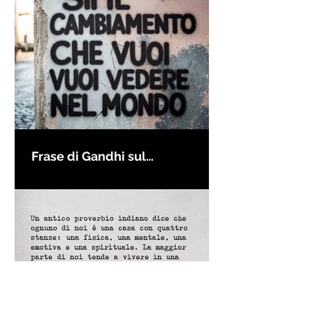
Frase di Gandhi sul
cambiamento: "Sii il
cambiamento che vuoi vedere
nel mondo" - Frasi sui muri