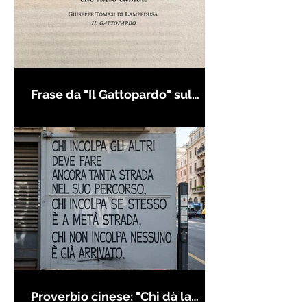
Frase da "Il Gattopardo" sul
cambiamento - Frasi in esergo
Proverbio cinese: "Chi dà la