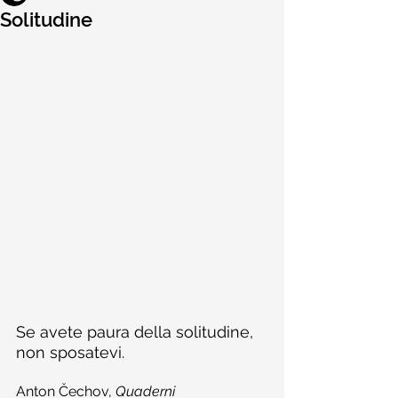
Solitudine
Se avete paura della solitudine, 
non sposatevi.
Anton Čechov, 
Quaderni