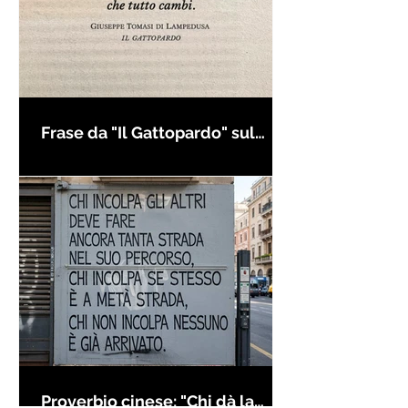
Frase da "Il Gattopardo" sul
cambiamento - Frasi in esergo
Proverbio cinese: "Chi dà la