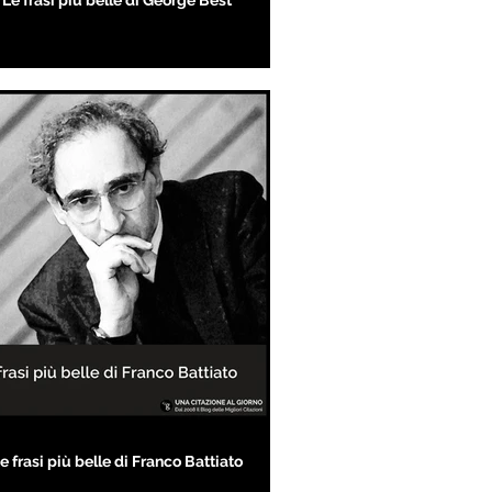
Le frasi più belle di George Best
e frasi più belle di Franco Battiato