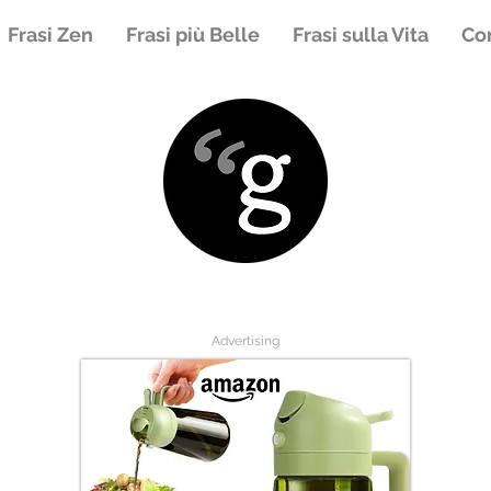
Frasi Zen
Frasi più Belle
Frasi sulla Vita
Con
Advertising