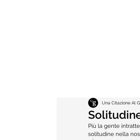
Una Citazione Al G
Solitudin
Più la gente intratt
solitudine nella nos