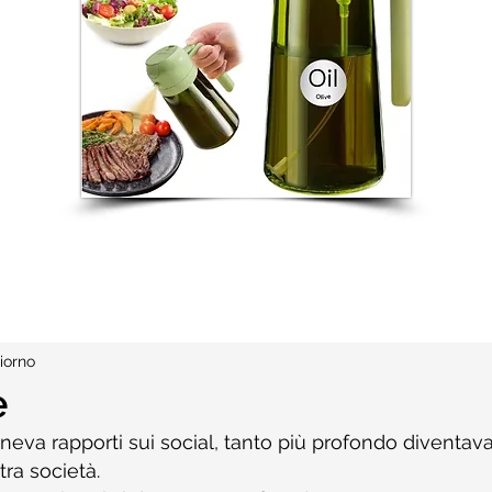
iorno
e
eneva rapporti sui social, tanto più profondo diventava 
tra società.