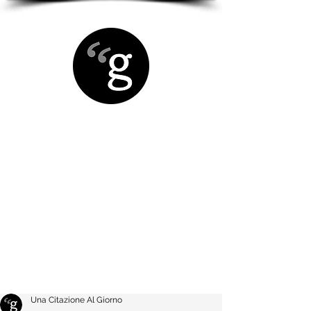
Una Citazione Al Giorno