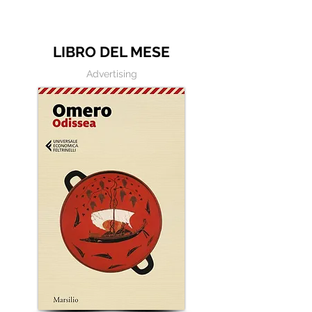
bene?"
LIBRO DEL MESE
Advertising