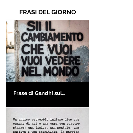
FRASI DEL GIORNO
Frase di Gandhi sul
cambiamento: "Sii il
cambiamento che vuoi vedere
nel mondo" - Frasi sui muri