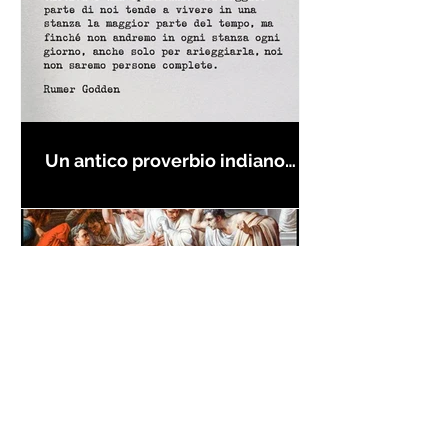
Un antico proverbio indiano
dice che ognuno di noi è una
casa con quattro stanze - Frasi
con la macchina per scrivere