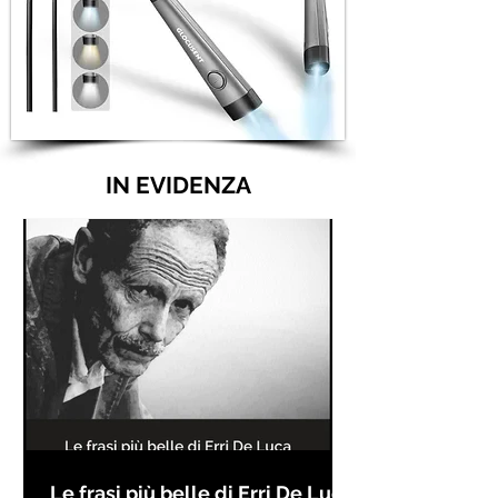
IN EVIDENZA
Le frasi più belle di Erri De Luca