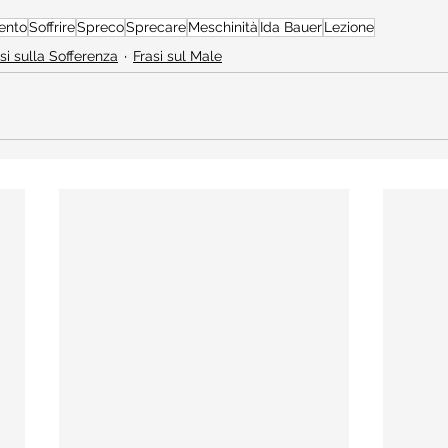
ento
Soffrire
Spreco
Sprecare
Meschinità
Ida Bauer
Lezione
si sulla Sofferenza
Frasi sul Male