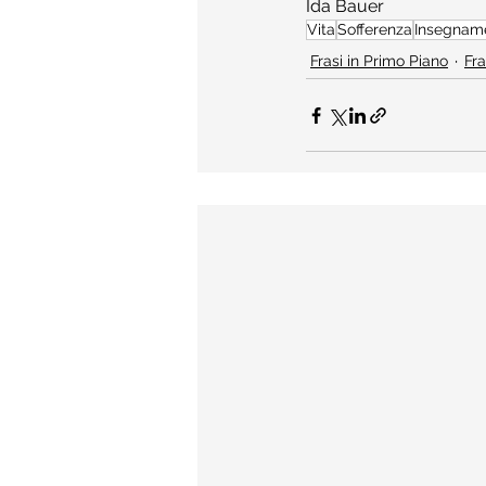
Ida Bauer
Vita
Sofferenza
Insegnam
Frasi in Primo Piano
Fra