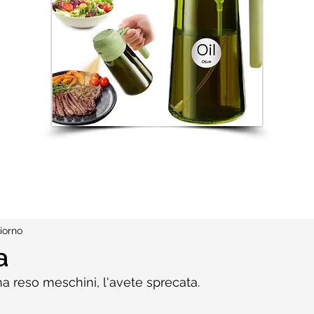
iorno
a
ha reso meschini, l'avete sprecata.