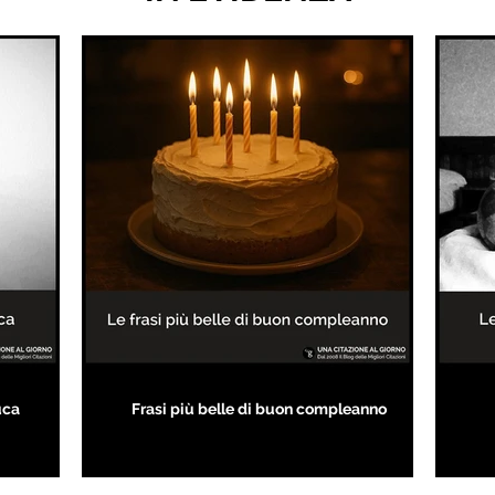
uca
Frasi più belle di buon compleanno