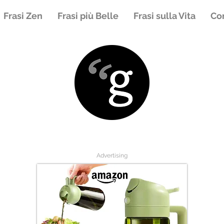
Frasi Zen
Frasi più Belle
Frasi sulla Vita
Con
Advertising