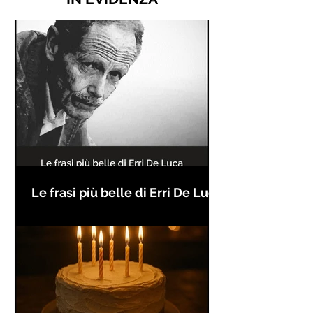
Le frasi più belle di Erri De Luca