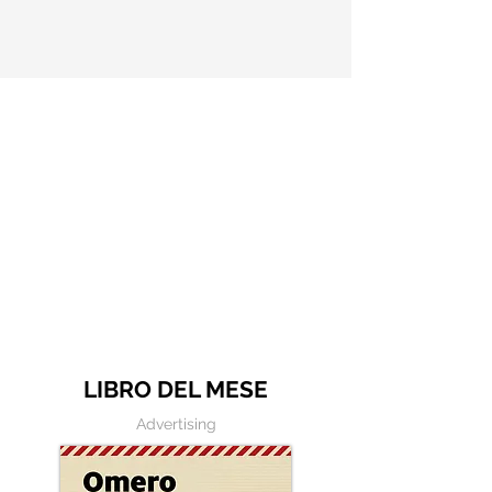
Le frasi più belle di Alda Merini
LIBRO DEL MESE
Advertising