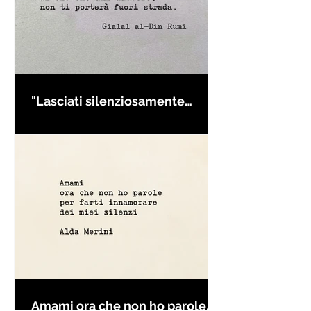
"Lasciati silenziosamente
condurre..." di Rumi - Frasi con
la macchina per scrivere
Amami ora che non ho parole