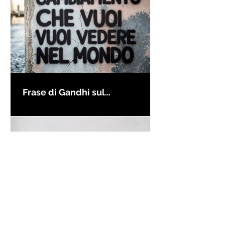
Frase di Gandhi sul
cambiamento: "Sii il
cambiamento che vuoi vedere
nel mondo" - Frasi sui muri