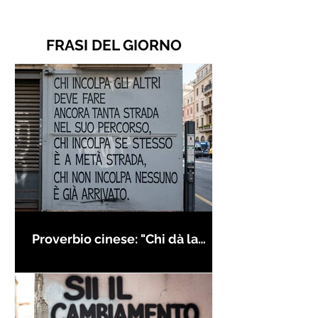
FRASI DEL GIORNO
Proverbio cinese: "Chi dà la
colpa agli altri..." - Frasi sui muri