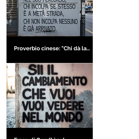
Proverbio cinese: "Chi dà la
colpa agli altri..." - Frasi sui muri