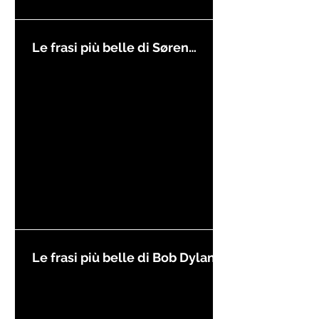
Le frasi più belle di Søren
Kierkegaard
Le frasi più belle di Bob Dylan