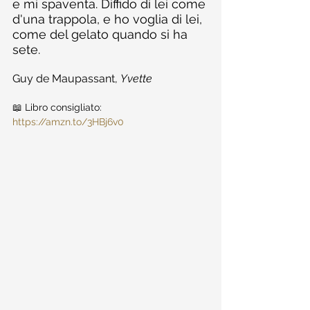
e mi spaventa. Diffido di lei come 
d'una trappola, e ho voglia di lei, 
come del gelato quando si ha 
sete.
Guy de Maupassant, 
Yvette
📖 Libro consigliato: 
https://amzn.to/3HBj6v0