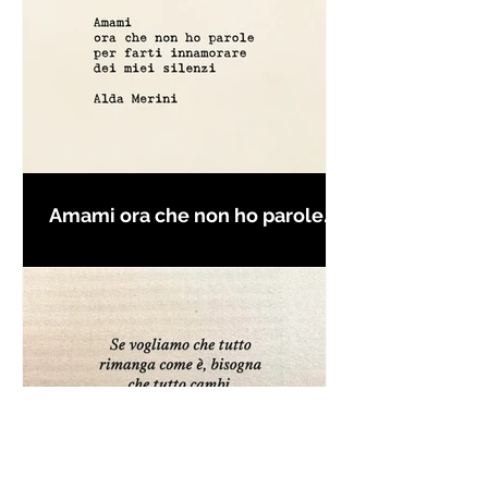
Amami ora che non ho parole
per farti innamorare - Frasi con
la macchina per scrivere