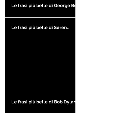
Le frasi più belle di George Best
Le frasi più belle di Søren
Kierkegaard
Le frasi più belle di Bob Dylan