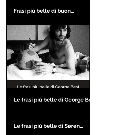
Frasi più belle di buon
compleanno
Le frasi più belle di George Best
Le frasi più belle di Søren
Kierkegaard