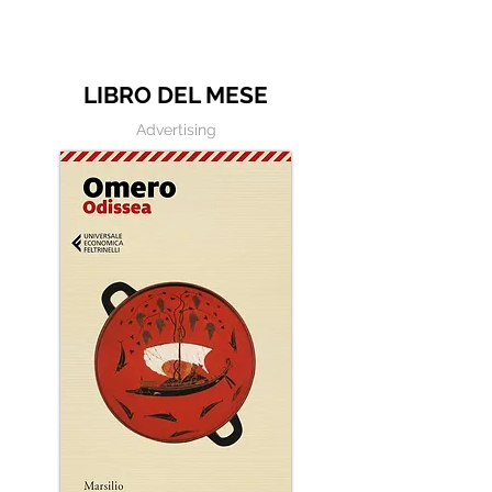
Le frasi più belle di Alda Merini
LIBRO DEL MESE
Advertising