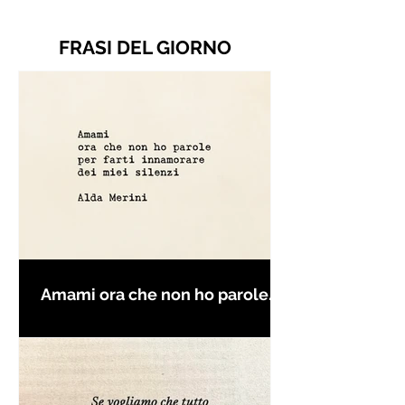
FRASI DEL GIORNO
Amami ora che non ho parole
per farti innamorare - Frasi con
la macchina per scrivere