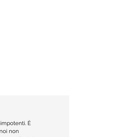
 impotenti. È 
 noi non 