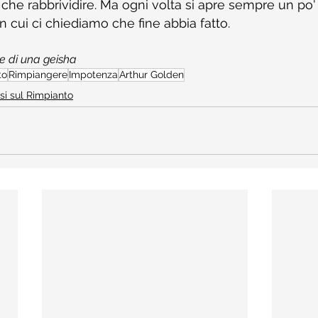
 che rabbrividire. Ma ogni volta si apre sempre un po
in cui ci chiediamo che fine abbia fatto.
 di una geisha
to
Rimpiangere
Impotenza
Arthur Golden
si sul Rimpianto