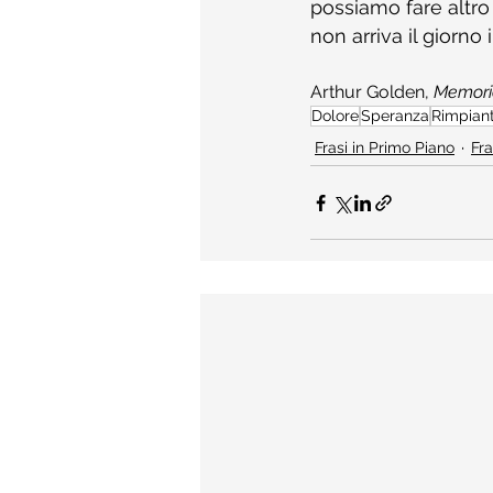
possiamo fare altro
non arriva il giorno 
Arthur Golden, 
Memorie
Dolore
Speranza
Rimpian
Frasi in Primo Piano
Fra