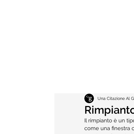
Una Citazione Al G
Rimpiant
Il rimpianto è un ti
come una finestra ch