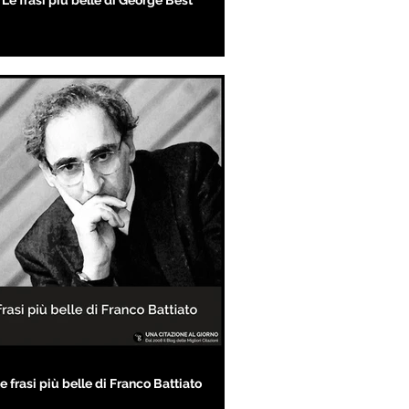
Le frasi più belle di George Best
e frasi più belle di Franco Battiato