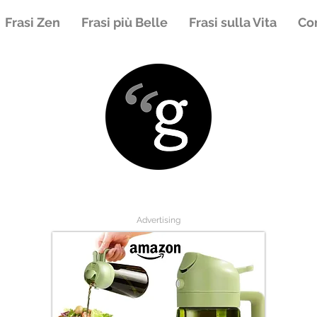
Frasi Zen
Frasi più Belle
Frasi sulla Vita
Con
Advertising