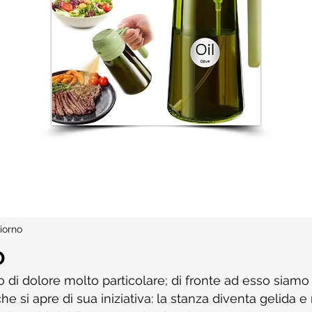
iorno
o
po di dolore molto particolare; di fronte ad esso siamo
e si apre di sua iniziativa: la stanza diventa gelida e