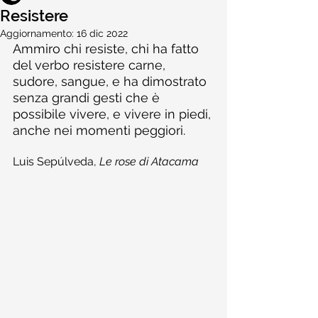
Resistere
Aggiornamento:
16 dic 2022
Ammiro chi resiste, chi ha fatto 
del verbo resistere carne, 
sudore, sangue, e ha dimostrato 
senza grandi gesti che è 
possibile vivere, e vivere in piedi, 
anche nei momenti peggiori.
Luis Sepúlveda, 
Le rose di Atacama