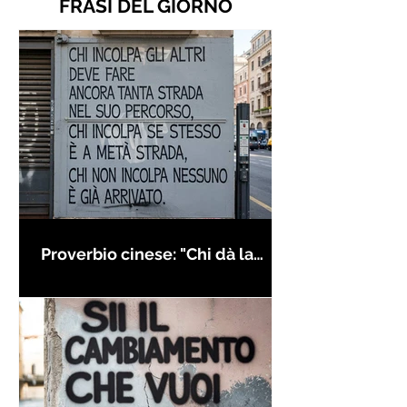
FRASI DEL GIORNO
Proverbio cinese: "Chi dà la
colpa agli altri..." - Frasi sui muri