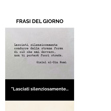
FRASI DEL GIORNO
"Lasciati silenziosamente
condurre..." di Rumi - Frasi con
la macchina per scrivere