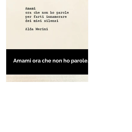
Amami ora che non ho parole
per farti innamorare - Frasi con
la macchina per scrivere