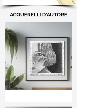
ACQUERELLI D'AUTORE
"Nell'aria della stanza non
te guardo ma già il ricordo