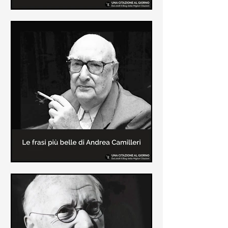
Le frasi più belle di Frida Kahlo
In questa pagina sono raccolte le
frasi più belle di Frida Kahlo
sull'amore e sulla vita.
Le frasi più belle di Andrea
Camilleri
In questa sezione sono raccolte le
frasi più belle di Andrea Camilleri, il