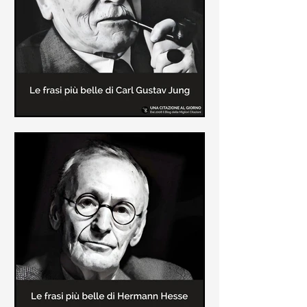
creatore dei libri sulle vicende del
Commissario Montalbano
Le frasi più belle di Carl Gustav
Jung
In questa pagina sono raccolte le
frasi più belle di Carl Gustav Jung
tratte dai suoi libri più significativi
come "Libro Rosso"