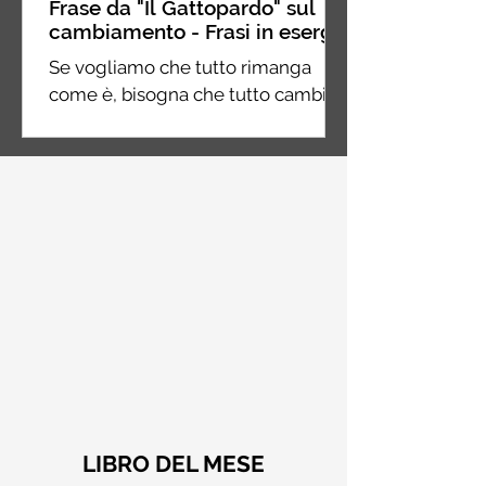
Frase da "Il Gattopardo" sul
cambiamento - Frasi in esergo
Se vogliamo che tutto rimanga
come è, bisogna che tutto cambi.
Giuseppe Tomasi di Lampedusa, Il
Gattopardo
LIBRO DEL MESE