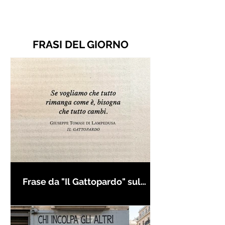
FRASI DEL GIORNO
Frase da "Il Gattopardo" sul
cambiamento - Frasi in esergo