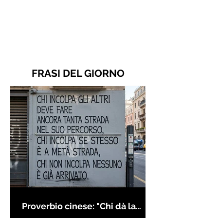
FRASI DEL GIORNO
Proverbio cinese: "Chi dà la
colpa agli altri..." - Frasi sui muri