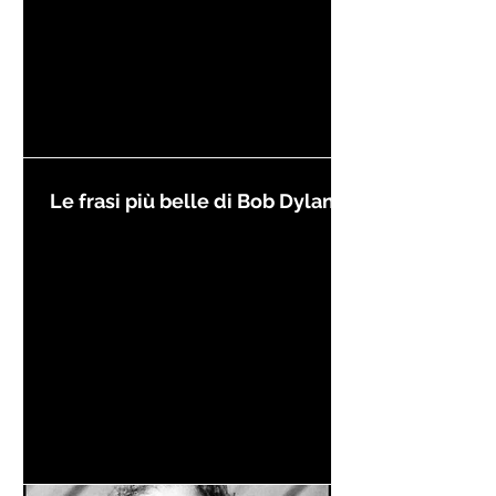
Le frasi più belle di Bob Dylan