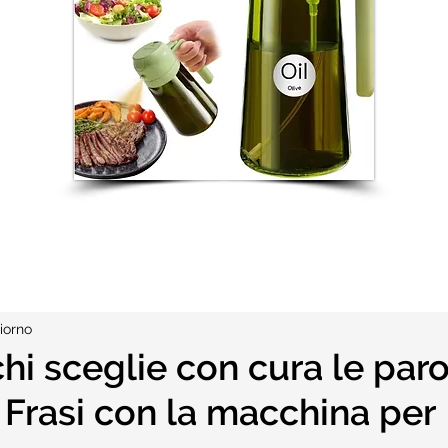
iorno
chi sceglie con cura le par
- Frasi con la macchina per