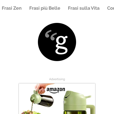
Frasi Zen
Frasi più Belle
Frasi sulla Vita
Con
Advertising