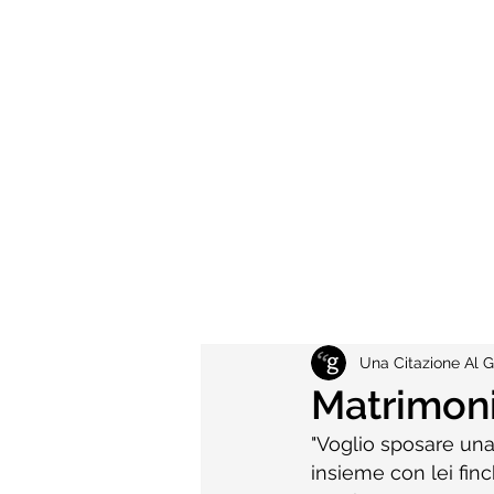
Una Citazione Al G
Matrimon
"Voglio sposare una
insieme con lei fin