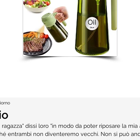
iorno
io
 ragazza" dissi loro "in modo da poter riposare la mia
ché entrambi non diventeremo vecchi. Non si può and