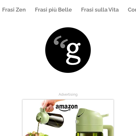
Frasi Zen
Frasi più Belle
Frasi sulla Vita
Con
Advertising