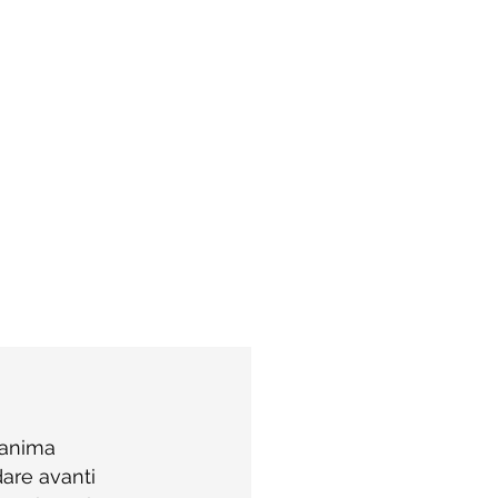
 anima 
are avanti 