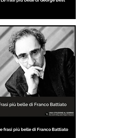
Le frasi più belle di George Best
e frasi più belle di Franco Battiato