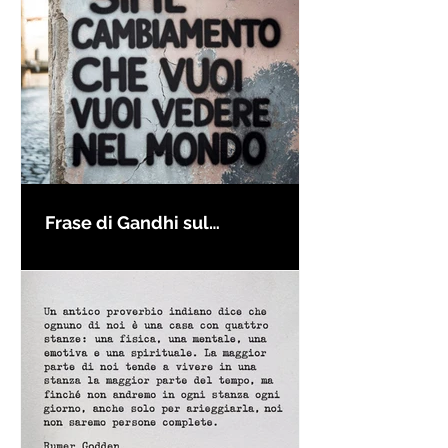
Frase di Gandhi sul
cambiamento: "Sii il
cambiamento che vuoi vedere
nel mondo" - Frasi sui muri