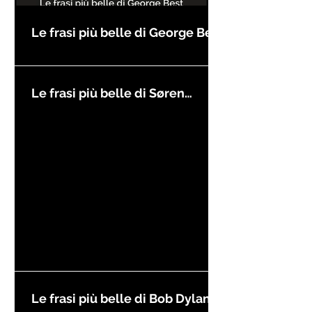
Le frasi più belle di George Best
Le frasi più belle di Søren
Kierkegaard
Le frasi più belle di Bob Dylan