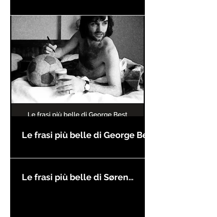
compleanno
Le frasi più belle di George Best
Le frasi più belle di Søren
Kierkegaard