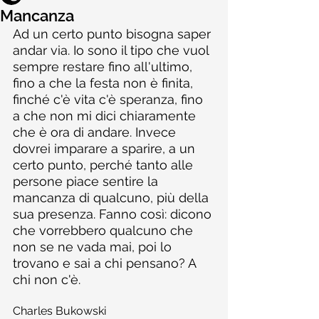
Mancanza
Ad un certo punto bisogna saper 
andar via. Io sono il tipo che vuol 
sempre restare fino all'ultimo, 
fino a che la festa non è finita, 
finché c'è vita c'è speranza, fino 
a che non mi dici chiaramente 
che è ora di andare. Invece 
dovrei imparare a sparire, a un 
certo punto, perché tanto alle 
persone piace sentire la 
mancanza di qualcuno, più della 
sua presenza. Fanno così: dicono 
che vorrebbero qualcuno che 
non se ne vada mai, poi lo 
trovano e sai a chi pensano? A 
chi non c'è.
Charles Bukowski