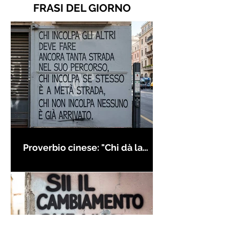
FRASI DEL GIORNO
Proverbio cinese: "Chi dà la
colpa agli altri..." - Frasi sui muri