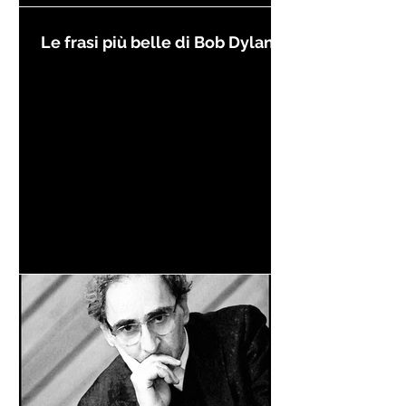
Le frasi più belle di Bob Dylan