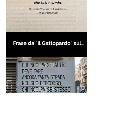
Frase da "Il Gattopardo" sul
cambiamento - Frasi in esergo
Proverbio cinese: "Chi dà la