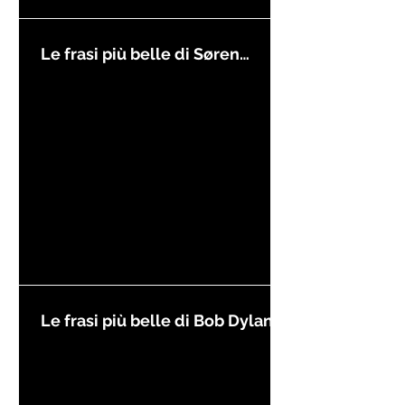
Le frasi più belle di Søren
Kierkegaard
Le frasi più belle di Bob Dylan