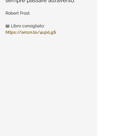
sempre passare attraverso.
Robert Frost 
📖 Libro consigliato: 
https://amzn.to/4ujxLgS