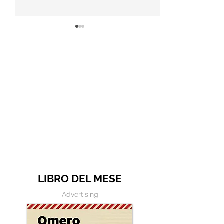
Gatti
Esperienza
LIBRO DEL MESE
Advertising