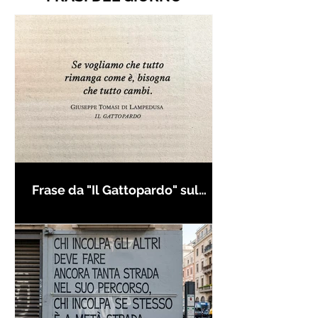
Frase da "Il Gattopardo" sul
cambiamento - Frasi in esergo