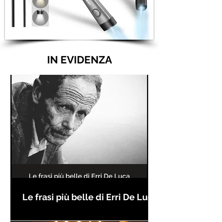
IN EVIDENZA
Le frasi più belle di Erri De Luca