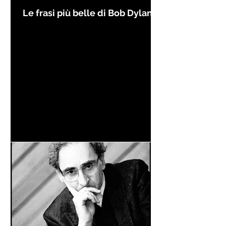
Le frasi più belle di Bob Dylan