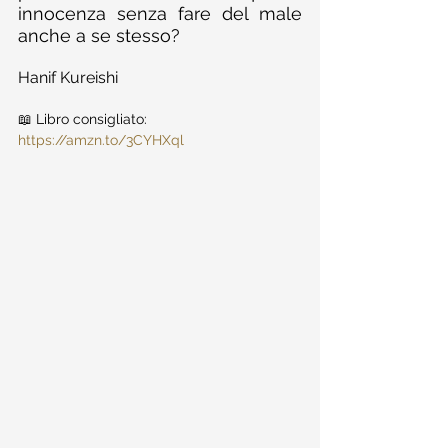
innocenza senza fare del male 
anche a se stesso?
Hanif Kureishi
📖 Libro consigliato: 
https://amzn.to/3CYHXql