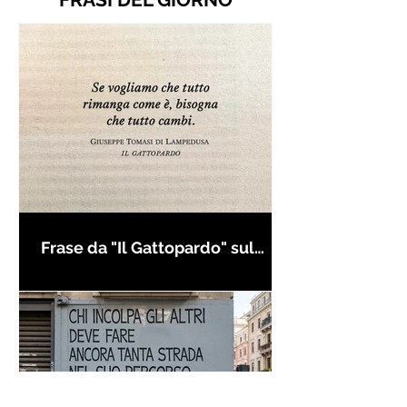
Frase da "Il Gattopardo" sul
cambiamento - Frasi in esergo