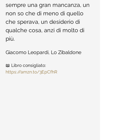
sempre una gran mancanza, un 
non so che di meno di quello 
che sperava, un desiderio di 
qualche cosa, anzi di molto di 
più.
Giacomo Leopardi, Lo Zibaldone
📖 Libro consigliato: 
https://amzn.to/3EpCfhR