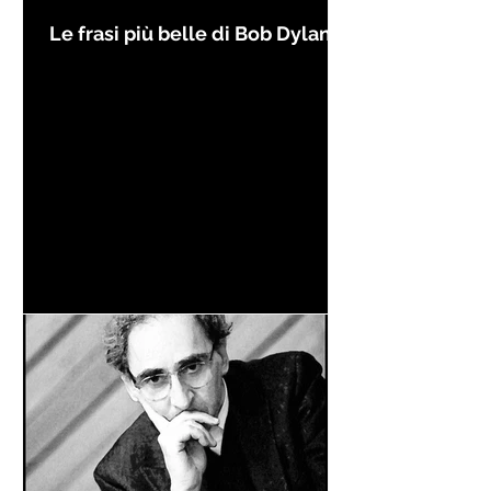
Le frasi più belle di Bob Dylan