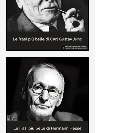
creatore dei libri sulle vicende del
Commissario Montalbano
Le frasi più belle di Carl Gustav
Jung
In questa pagina sono raccolte le
frasi più belle di Carl Gustav Jung
tratte dai suoi libri più significativi
come "Libro Rosso"