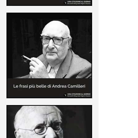
Le frasi più belle di Frida Kahlo
In questa pagina sono raccolte le
frasi più belle di Frida Kahlo
sull'amore e sulla vita.
Le frasi più belle di Andrea
Camilleri
In questa sezione sono raccolte le
frasi più belle di Andrea Camilleri, il