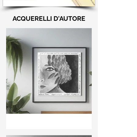
ACQUERELLI D'AUTORE
"Nell'aria della stanza non
te guardo ma già il ricordo