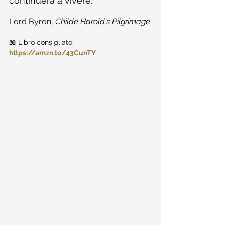
continuerà a vivere.
Lord Byron, 
Childe Harold's Pilgrimage
📖 Libro consigliato: 
https://amzn.to/43CunTY