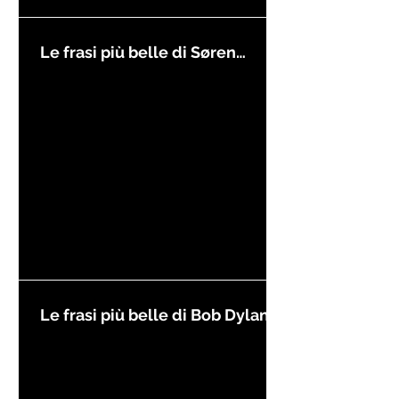
Le frasi più belle di Søren
Kierkegaard
Le frasi più belle di Bob Dylan