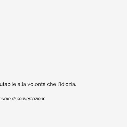
abile alla volontà che l'idiozia.
uale di conversazione