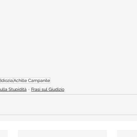
Idiozia
Achille Campanile
sulla Stupidità
Frasi sul Giudizio