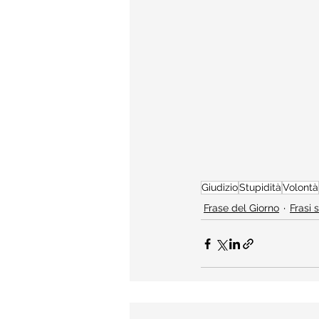
Giudizio
Stupidità
Volontà
Frase del Giorno
Frasi 