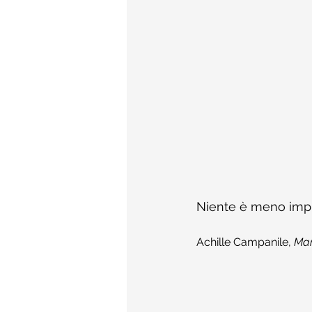
Niente è meno imput
Achille Campanile, 
Man