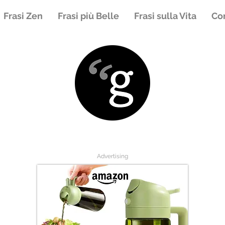
Frasi Zen
Frasi più Belle
Frasi sulla Vita
Con
Advertising