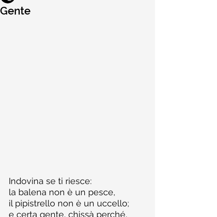
Gente
Indovina se ti riesce:
la balena non è un pesce,
il pipistrello non è un uccello;
e certa gente, chissà perché,